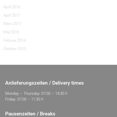
April 2018
April 2017
März 2017
Mai 2016
Februar 2016
Oktober 2015
Anlieferungszeiten / Delivery times
Monday – Thursday: 07:00 – 14:30 h
Friday: 07:00 – 11:30 h
Pausenzeiten / Breaks