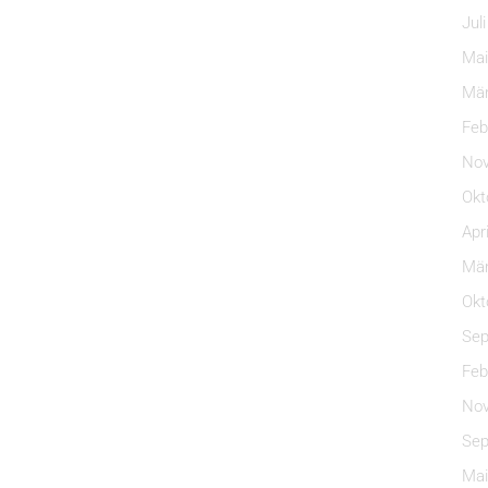
Jul
Mai
Mär
Feb
Nov
Okt
Apr
Mär
Okt
Sep
Feb
Nov
Sep
Mai