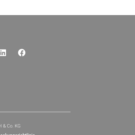
H & Co. KG