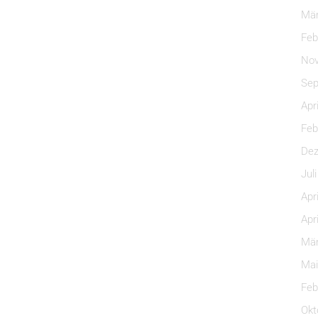
Mär
Feb
Nov
Sep
Apr
Feb
Dez
Jul
Apr
Apr
Mär
Mai
Feb
Okt