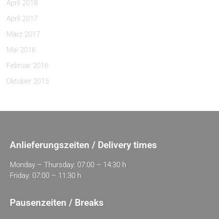
April 2018
April 2017
März 2017
Mai 2016
Februar 2016
Oktober 2015
Anlieferungszeiten / Delivery times
Monday – Thursday: 07:00 – 14:30 h
Friday: 07:00 – 11:30 h
Pausenzeiten / Breaks