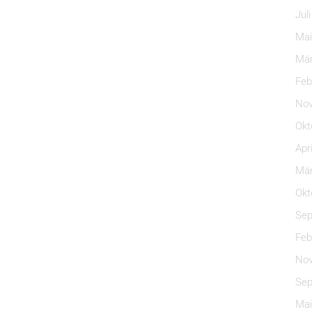
Jul
Mai
Mär
Feb
Nov
Okt
Apr
Mär
Okt
Sep
Feb
Nov
Sep
Mai