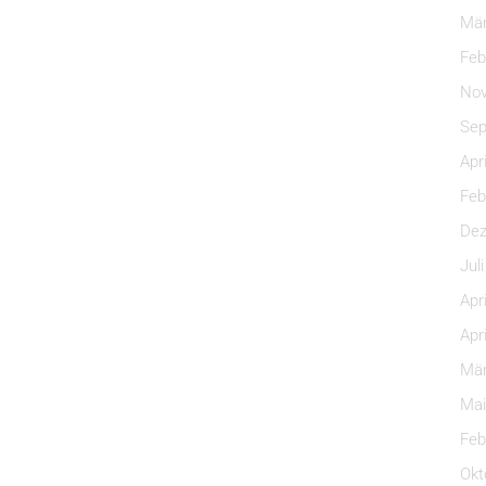
Mär
Feb
Nov
Sep
Apr
Feb
Dez
Jul
Apr
Apr
Mär
Mai
Feb
Okt