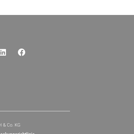
H & Co. KG