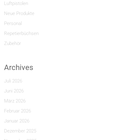
Luftpistolen
Neue Produkte
Personal
Repetierbüchsen
Zubehör
Archives
Juli 2026
Juni 2026
März 2026
Februar 2026
Januar 2026
Dezember 2025