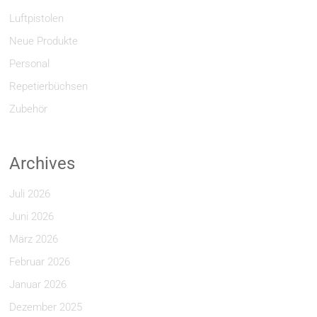
Luftpistolen
Neue Produkte
Personal
Repetierbüchsen
Zubehör
Archives
Juli 2026
Juni 2026
März 2026
Februar 2026
Januar 2026
Dezember 2025