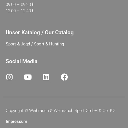
09:00 – 09:20 h
12:00 – 12:40 h
Unser Katalog / Our Catalog
Sport & Jagd / Sport & Hunting
Social Media
Copyright ©
Weihrauch & Weihrauch Sport GmbH & Co. KG
Impressum