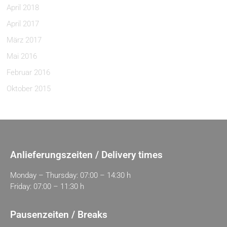
April 2018
April 2017
März 2017
Mai 2016
Februar 2016
Oktober 2015
Anlieferungszeiten / Delivery times
Monday – Thursday: 07:00 – 14:30 h
Friday: 07:00 – 11:30 h
Pausenzeiten / Breaks