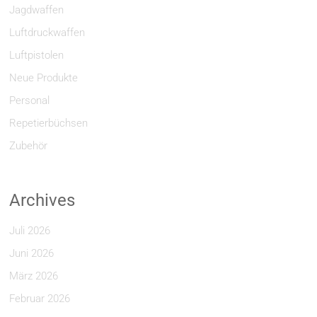
Jagdwaffen
Luftdruckwaffen
Luftpistolen
Neue Produkte
Personal
Repetierbüchsen
Zubehör
Archives
Juli 2026
Juni 2026
März 2026
Februar 2026