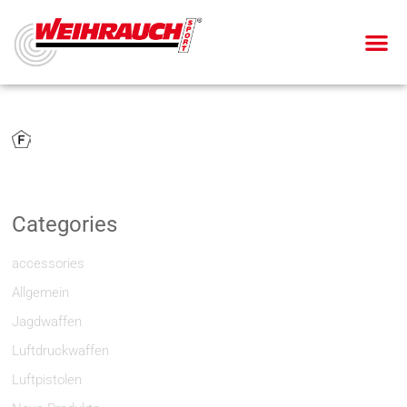
Categories
accessories
Allgemein
Jagdwaffen
Luftdruckwaffen
Luftpistolen