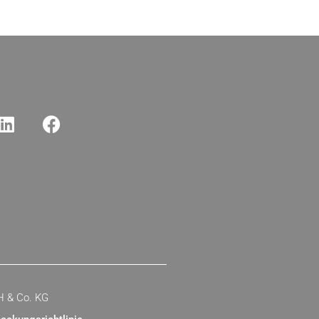
H & Co. KG