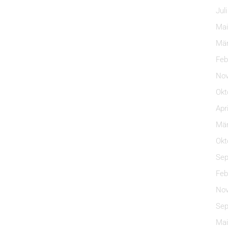
Jul
Mai
Mär
Feb
Nov
Okt
Apr
Mär
Okt
Sep
Feb
Nov
Sep
Mai