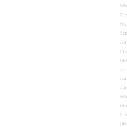
Mär
Feb
Nov
Sep
Apr
Feb
Dez
Jul
Apr
Apr
Mär
Mai
Feb
Okt