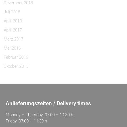
Dezember 2018
Juli 2018
April 2018
April 2017
März 2017
Mai 2016
Februar 2016
Oktober 2015
Anlieferungszeiten / Delivery times
Monday – Thursday: 07:00 – 14:30 h
Friday: 07:00 – 11:30 h