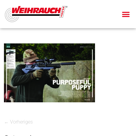
← Vorheriges