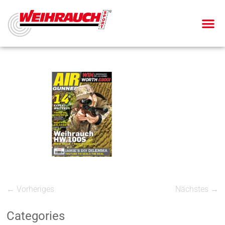
← Vorheriges
Nächstes →
Categories