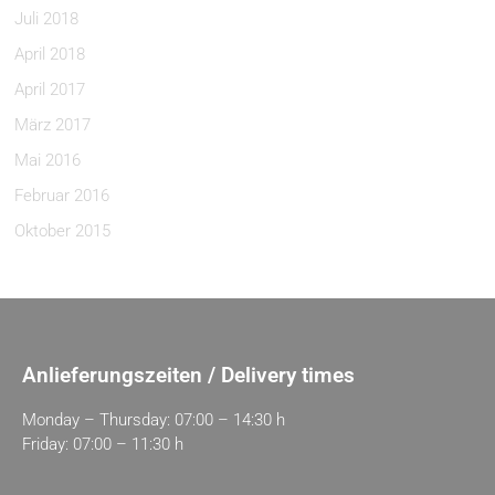
Juli 2018
April 2018
April 2017
März 2017
Mai 2016
Februar 2016
Oktober 2015
Anlieferungszeiten / Delivery times
Monday – Thursday: 07:00 – 14:30 h
Friday: 07:00 – 11:30 h