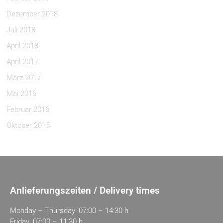
Dezember 2018
Juli 2018
April 2018
April 2017
März 2017
Mai 2016
Februar 2016
Oktober 2015
Anlieferungszeiten / Delivery times
Monday – Thursday: 07:00 – 14:30 h
Friday: 07:00 – 11:30 h