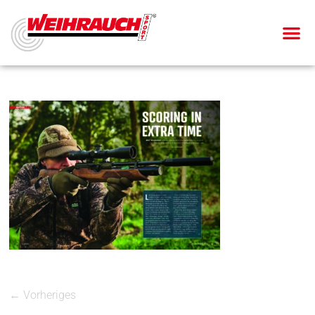
← Vorheriges