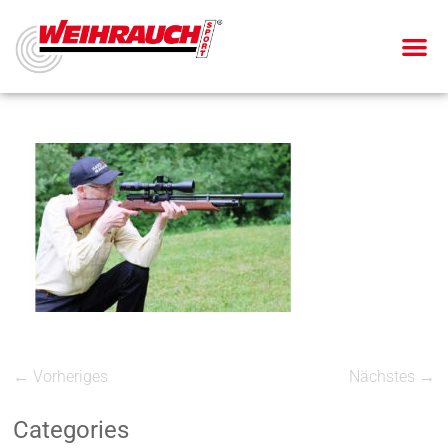
← Vorheriges
Nächstes →
Categories