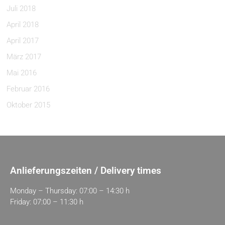
Juli 2018
April 2018
April 2017
März 2017
Mai 2016
Februar 2016
Oktober 2015
Anlieferungszeiten / Delivery times
Monday – Thursday: 07:00 – 14:30 h
Friday: 07:00 – 11:30 h