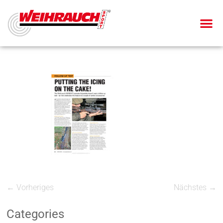
← Vorheriges
Nächstes →
Categories