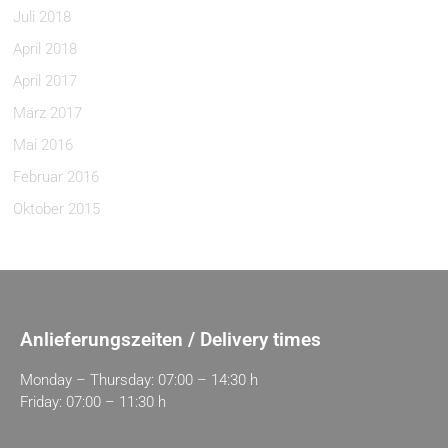
Juli 2018
April 2018
April 2017
März 2017
Mai 2016
Februar 2016
Oktober 2015
Anlieferungszeiten / Delivery times
Monday – Thursday: 07:00 – 14:30 h
Friday: 07:00 – 11:30 h