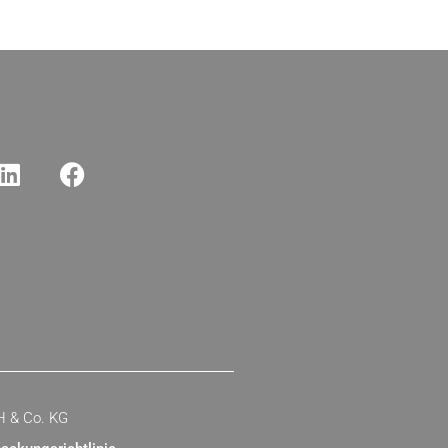
H & Co. KG