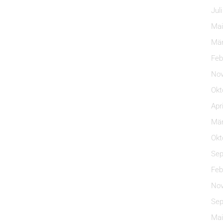
Jul
Mai
Mär
Feb
Nov
Okt
Apr
Mär
Okt
Sep
Feb
Nov
Sep
Mai