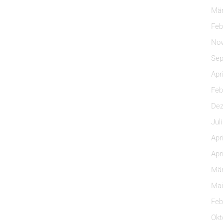
Mär
Feb
Nov
Sep
Apr
Feb
Dez
Jul
Apr
Apr
Mär
Mai
Feb
Okt