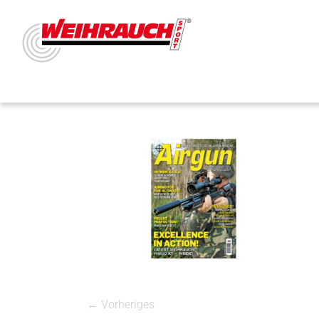
← Vorheriges