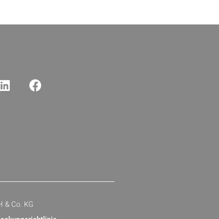
H & Co. KG