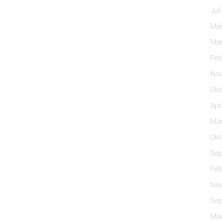
Jul
Mai
Mär
Feb
Nov
Okt
Apr
Mär
Okt
Sep
Feb
Nov
Sep
Mai