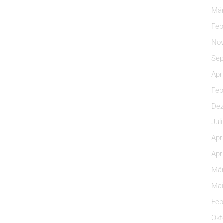
Mär
Feb
Nov
Sep
Apr
Feb
Dez
Jul
Apr
Apr
Mär
Mai
Feb
Okt