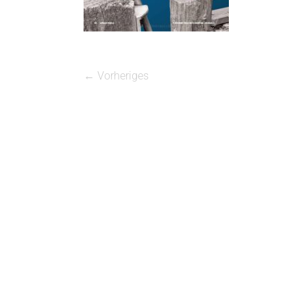
← Vorheriges