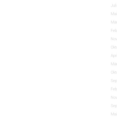
Jul
Mai
Mär
Feb
Nov
Okt
Apr
Mär
Okt
Sep
Feb
Nov
Sep
Mai