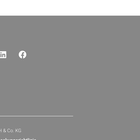
H & Co. KG