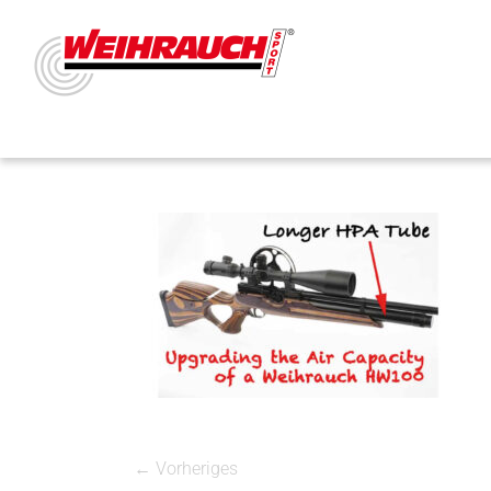
← Vorheriges