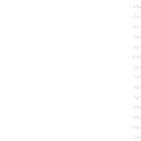
Mär
Feb
Nov
Sep
Apr
Feb
Dez
Jul
Apr
Apr
Mär
Mai
Feb
Okt