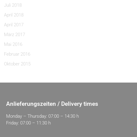
Juli 2018
April 2018
April 2017
März 2017
Mai 2016
Februar 2016
Oktober 2015
Anlieferungszeiten / Delivery times
Monday – Thursday: 07:00 – 14:30 h
Friday: 07:00 – 11:30 h