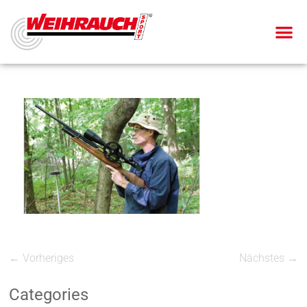
← Vorheriges
Nächstes →
Categories