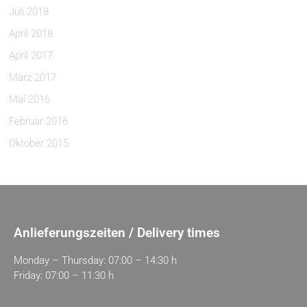
Juli 2018
April 2018
April 2017
März 2017
Mai 2016
Februar 2016
Oktober 2015
Anlieferungszeiten / Delivery times
Monday – Thursday: 07:00 – 14:30 h
Friday: 07:00 – 11:30 h