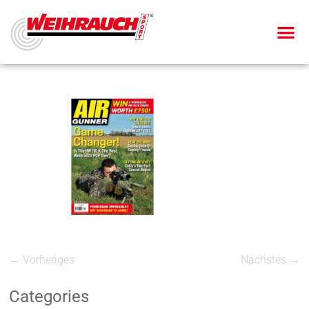
← Vorheriges
Nächstes →
Categories