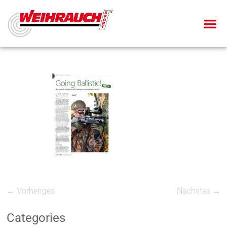
← Vorheriges
Nächstes →
Categories