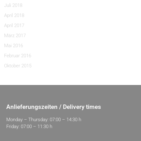
Juli 2018
April 2018
April 2017
März 2017
Mai 2016
Februar 2016
Oktober 2015
Anlieferungszeiten / Delivery times
Monday – Thursday: 07:00 – 14:30 h
Friday: 07:00 – 11:30 h