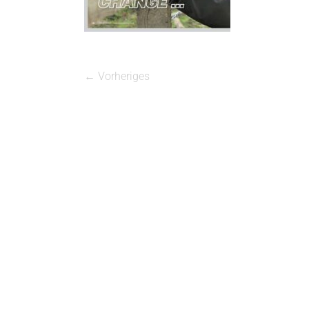
← Vorheriges