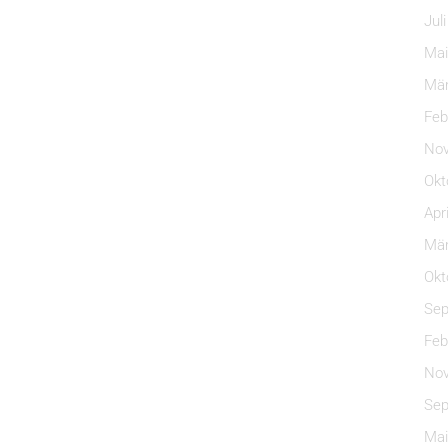
Jul
Mai
Mär
Feb
Nov
Okt
Apr
Mär
Okt
Sep
Feb
Nov
Sep
Mai