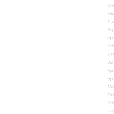
Mär
Feb
Nov
Sep
Apr
Feb
Dez
Jul
Apr
Apr
Mär
Mai
Feb
Okt