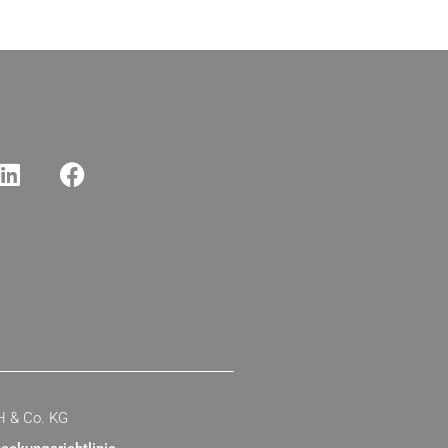
H & Co. KG