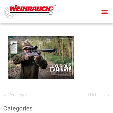
← Vorheriges
Nächstes →
Categories