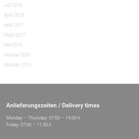
Juli 2018
April 2018
April 2017
März 2017
Mai 2016
Februar 2016
Oktober 2015
Anlieferungszeiten / Delivery times
Monday – Thursday: 07:00 – 14:30 h
Friday: 07:00 – 11:30 h