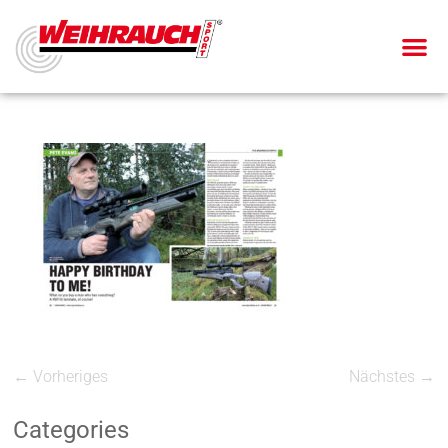
← Vorheriges
Nächstes →
Categories