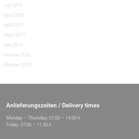
Juli 2018
April 2018
April 2017
März 2017
Mai 2016
Februar 2016
Oktober 2015
Anlieferungszeiten / Delivery times
Monday – Thursday: 07:00 – 14:30 h
Friday: 07:00 – 11:30 h