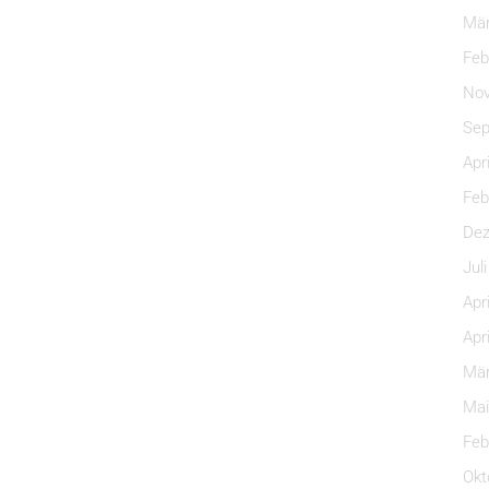
Mär
Feb
Nov
Sep
Apr
Feb
Dez
Jul
Apr
Apr
Mär
Mai
Feb
Okt