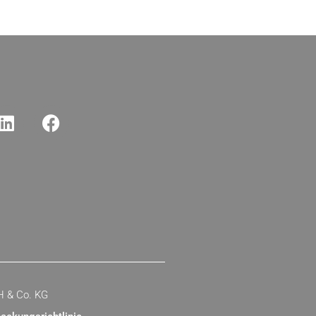
H & Co. KG