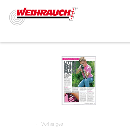
← Vorheriges