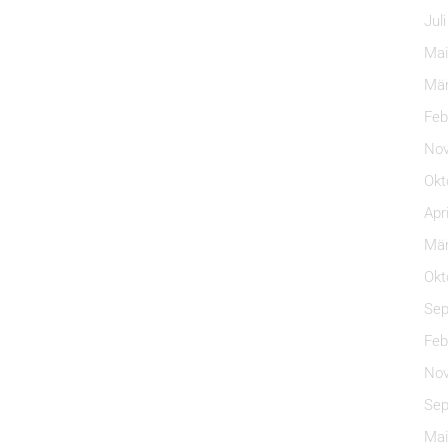
Jul
Mai
Mär
Feb
Nov
Okt
Apr
Mär
Okt
Sep
Feb
Nov
Sep
Mai