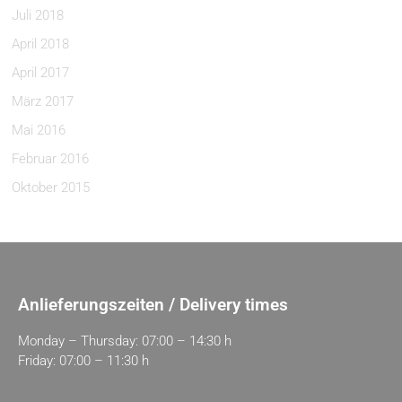
Juli 2018
April 2018
April 2017
März 2017
Mai 2016
Februar 2016
Oktober 2015
Anlieferungszeiten / Delivery times
Monday – Thursday: 07:00 – 14:30 h
Friday: 07:00 – 11:30 h