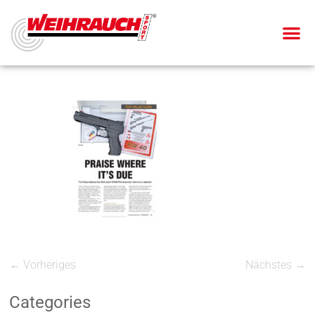
← Vorheriges
Nächstes →
Categories