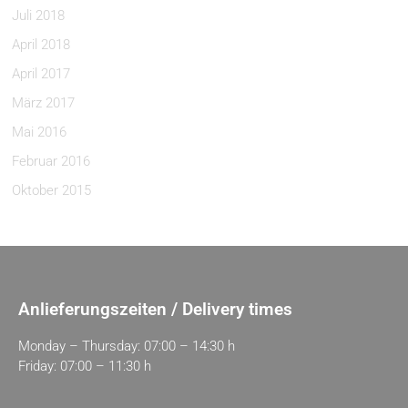
Juli 2018
April 2018
April 2017
März 2017
Mai 2016
Februar 2016
Oktober 2015
Anlieferungszeiten / Delivery times
Monday – Thursday: 07:00 – 14:30 h
Friday: 07:00 – 11:30 h