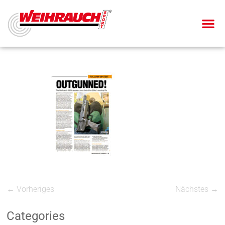
← Vorheriges
Nächstes →
Categories