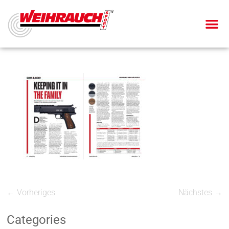
← Vorheriges
Nächstes →
Categories