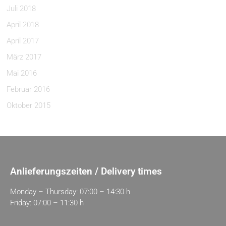
Juli 2018
April 2018
April 2017
März 2017
Mai 2016
Februar 2016
Oktober 2015
Anlieferungszeiten / Delivery times
Monday – Thursday: 07:00 – 14:30 h
Friday: 07:00 – 11:30 h