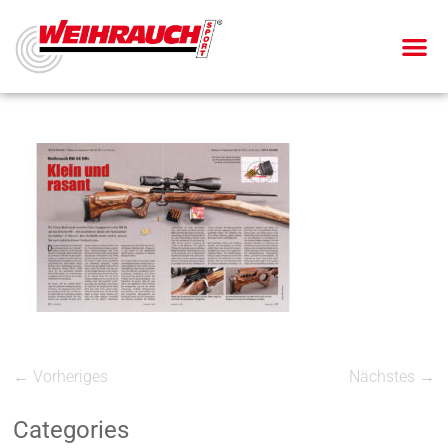
← Vorheriges
Nächstes →
Categories