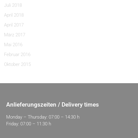
Juli 2018
April 2018
April 2017
März 2017
Mai 2016
Februar 2016
Oktober 2015
Anlieferungszeiten / Delivery times
Monday – Thursday: 07:00 – 14:30 h
Friday: 07:00 – 11:30 h