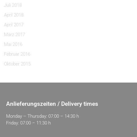
Juli 2018
April 2018
April 2017
März 2017
Mai 2016
Februar 2016
Oktober 2015
Anlieferungszeiten / Delivery times
Monday – Thursday: 07:00 – 14:30 h
Friday: 07:00 – 11:30 h