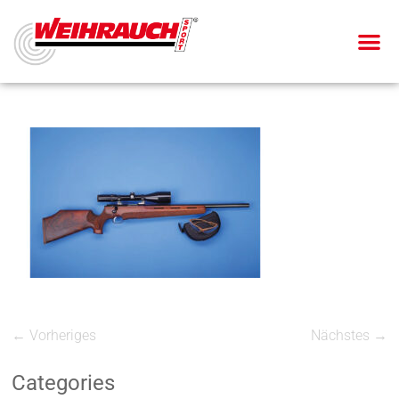
← Vorheriges
Nächstes →
Categories