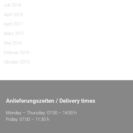
Juli 2018
April 2018
April 2017
März 2017
Mai 2016
Februar 2016
Oktober 2015
Anlieferungszeiten / Delivery times
Monday – Thursday: 07:00 – 14:30 h
Friday: 07:00 – 11:30 h