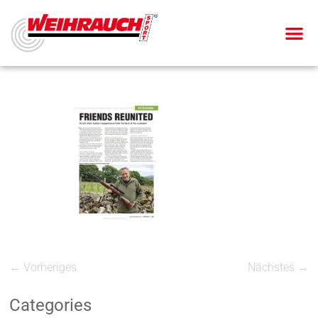
← Vorheriges
Nächstes →
Categories