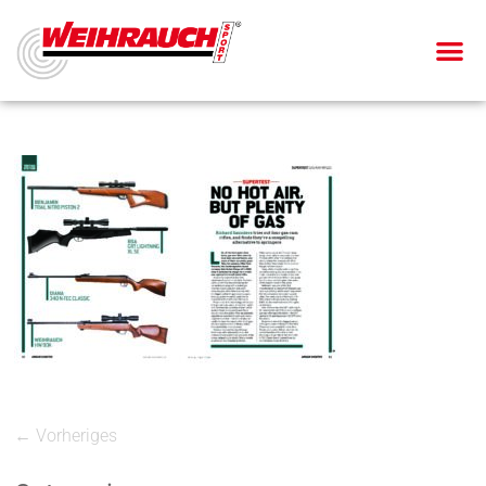
← Vorheriges