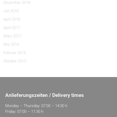
Dezember 2018
Juli 2018
April 2018
April 2017
März 2017
Mai 2016
Februar 2016
Oktober 2015
Anlieferungszeiten / Delivery times
Monday – Thursday: 07:00 – 14:30 h
Friday: 07:00 – 11:30 h