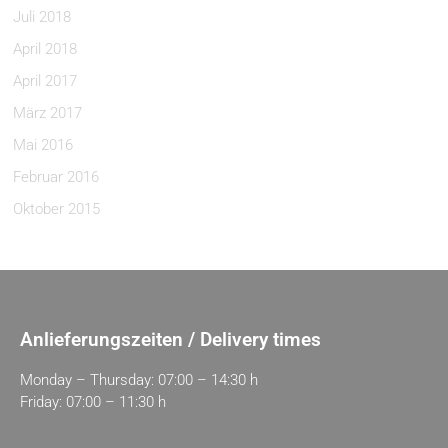
Juli 2018
April 2018
April 2017
März 2017
Mai 2016
Februar 2016
Oktober 2015
Anlieferungszeiten / Delivery times
Monday – Thursday: 07:00 – 14:30 h
Friday: 07:00 – 11:30 h