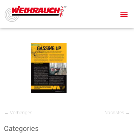
← Vorheriges
Nächstes →
Categories