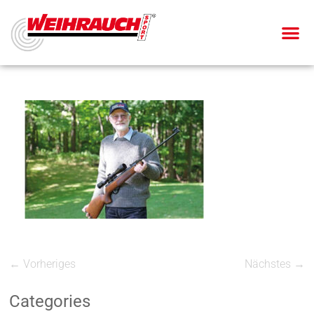
← Vorheriges
Nächstes →
Categories