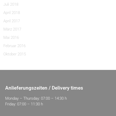
Juli 2018
April 2018
April 2017
März 2017
Mai 2016
Februar 2016
Oktober 2015
Anlieferungszeiten / Delivery times
Monday – Thursday: 07:00 – 14:30 h
Friday: 07:00 – 11:30 h