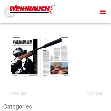
← Vorheriges
Nächstes →
Categories