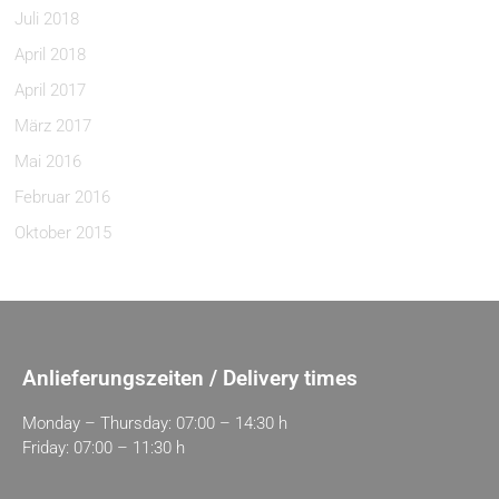
Juli 2018
April 2018
April 2017
März 2017
Mai 2016
Februar 2016
Oktober 2015
Anlieferungszeiten / Delivery times
Monday – Thursday: 07:00 – 14:30 h
Friday: 07:00 – 11:30 h