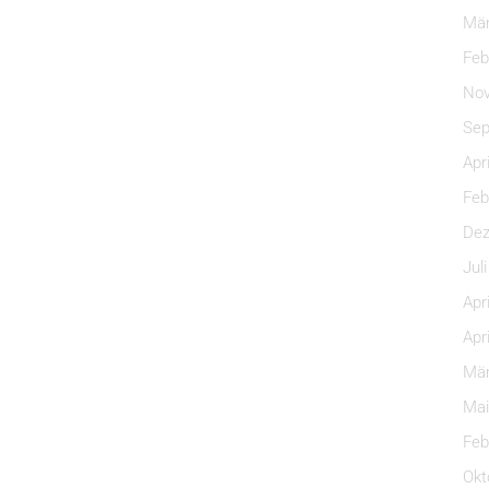
Mär
Feb
Nov
Sep
Apr
Feb
Dez
Jul
Apr
Apr
Mär
Mai
Feb
Okt