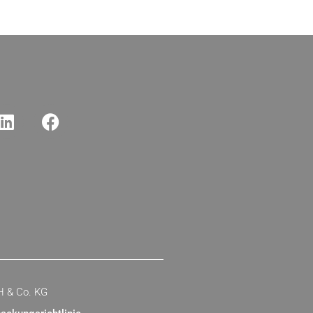
H & Co. KG