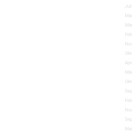
Jul
Mai
Mär
Feb
Nov
Okt
Apr
Mär
Okt
Sep
Feb
Nov
Sep
Mai