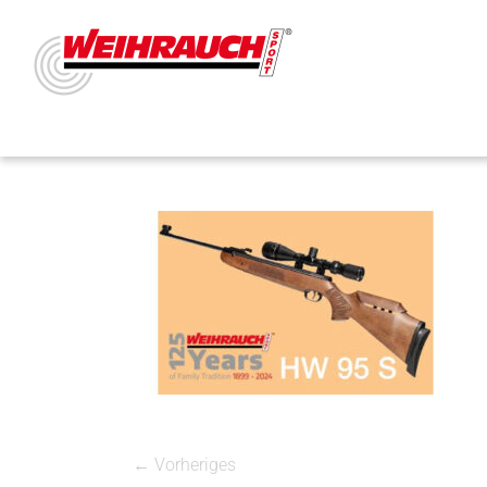
← Vorheriges