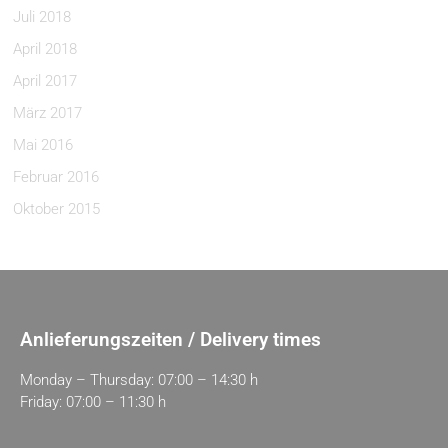
Juli 2018
April 2018
April 2017
März 2017
Mai 2016
Februar 2016
Oktober 2015
Anlieferungszeiten / Delivery times
Monday – Thursday: 07:00 – 14:30 h
Friday: 07:00 – 11:30 h