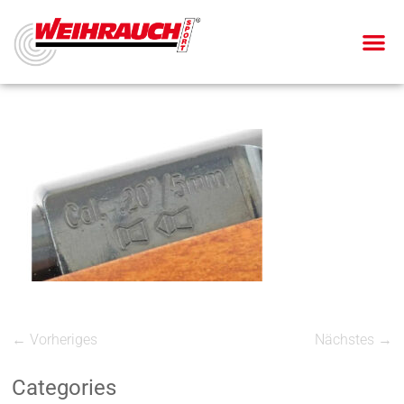
← Vorheriges
Nächstes →
Categories