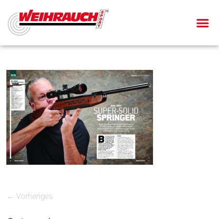
← Vorheriges