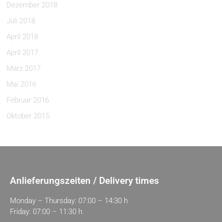
Dezember 2018
Juli 2018
April 2018
April 2017
März 2017
Mai 2016
Februar 2016
Oktober 2015
Anlieferungszeiten / Delivery times
Monday – Thursday: 07:00 – 14:30 h
Friday: 07:00 – 11:30 h