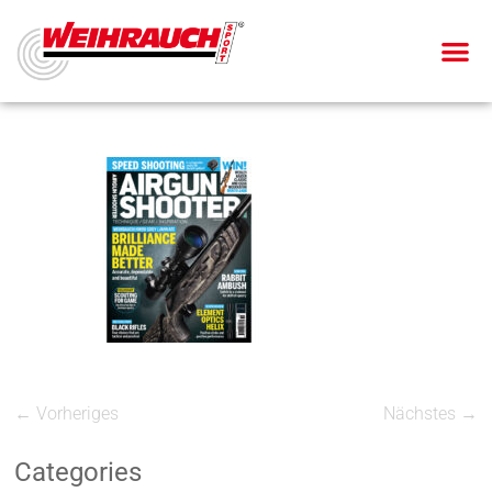
← Vorheriges
Nächstes →
Categories