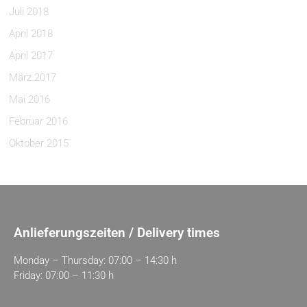
Juli 2018
April 2018
April 2017
März 2017
Mai 2016
Februar 2016
Oktober 2015
Anlieferungszeiten / Delivery times
Monday – Thursday: 07:00 – 14:30 h
Friday: 07:00 – 11:30 h