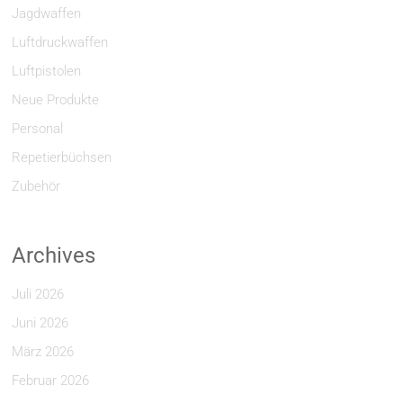
Jagdwaffen
Luftdruckwaffen
Luftpistolen
Neue Produkte
Personal
Repetierbüchsen
Zubehör
Archives
Juli 2026
Juni 2026
März 2026
Februar 2026