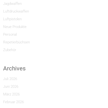
Jagdwaffen
Luftdruckwaffen
Luftpistolen
Neue Produkte
Personal
Repetierbüchsen
Zubehör
Archives
Juli 2026
Juni 2026
März 2026
Februar 2026