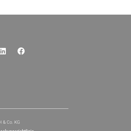
H & Co. KG