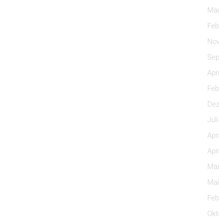
Mär
Feb
Nov
Sep
Apr
Feb
Dez
Jul
Apr
Apr
Mär
Mai
Feb
Okt