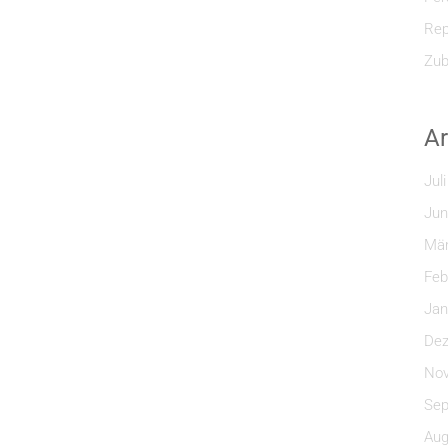
Rep
Zub
Ar
Jul
Jun
Mär
Feb
Jan
Dez
Nov
Sep
Aug