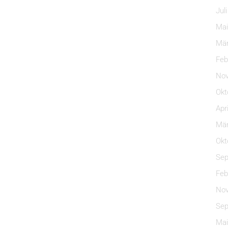
Jul
Mai
Mär
Feb
Nov
Okt
Apr
Mär
Okt
Sep
Feb
Nov
Sep
Mai