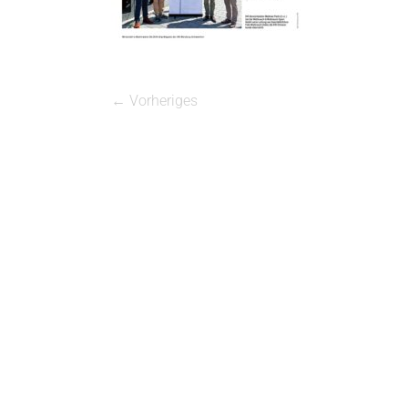
← Vorheriges