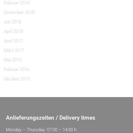
Februar 2019
Dezember 2018
Juli 2018
April 2018
April 2017
März 2017
Mai 2016
Februar 2016
Oktober 2015
Anlieferungszeiten / Delivery times
Monday – Thursday: 07:00 – 14:30 h