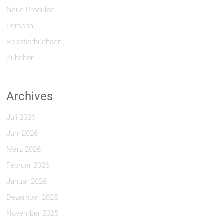
Neue Produkte
Personal
Repetierbüchsen
Zubehör
Archives
Juli 2026
Juni 2026
März 2026
Februar 2026
Januar 2026
Dezember 2025
November 2025