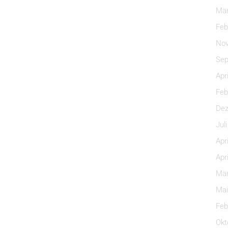
Mär
Feb
Nov
Sep
Apr
Feb
Dez
Jul
Apr
Apr
Mär
Mai
Feb
Okt