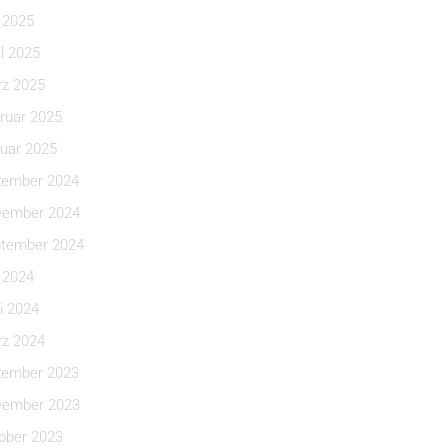
i 2025
il 2025
z 2025
ruar 2025
uar 2025
ember 2024
ember 2024
tember 2024
i 2024
i 2024
z 2024
ember 2023
ember 2023
ober 2023