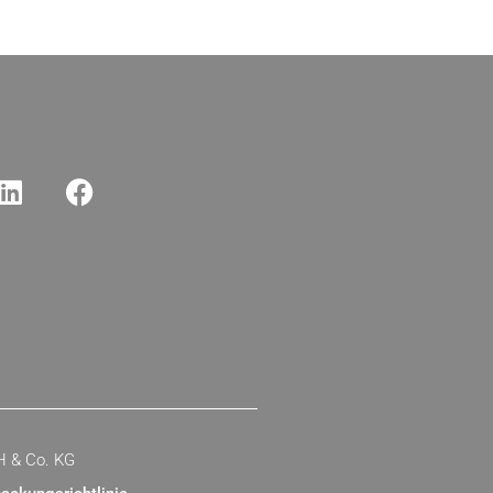
H & Co. KG