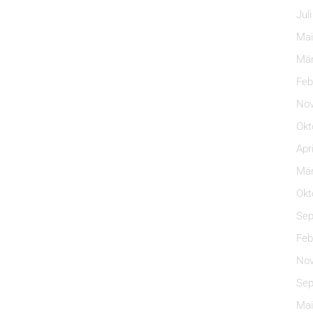
Jul
Mai
Mär
Feb
Nov
Okt
Apr
Mär
Okt
Sep
Feb
Nov
Sep
Mai