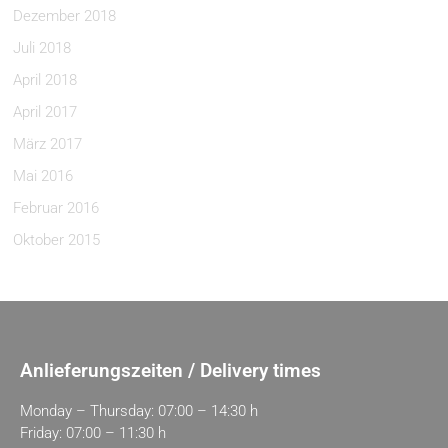
Dezember 2018
Juli 2018
April 2018
April 2017
März 2017
Mai 2016
Februar 2016
Oktober 2015
Anlieferungszeiten / Delivery times
Monday – Thursday: 07:00 – 14:30 h
Friday: 07:00 – 11:30 h