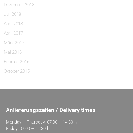
Dezember 2018
Juli 2018
April 2018
April 2017
März 2017
Mai 2016
Februar 2016
Oktober 2015
Anlieferungszeiten / Delivery times
Monday – Thursday: 07:00 – 14:30 h
Friday: 07:00 – 11:30 h