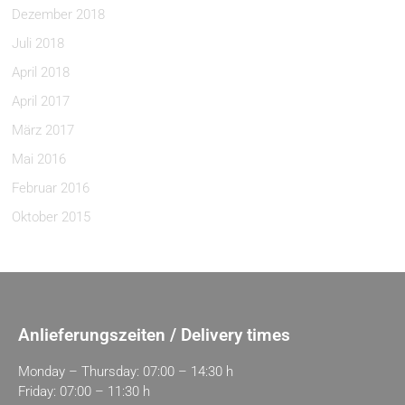
Dezember 2018
Juli 2018
April 2018
April 2017
März 2017
Mai 2016
Februar 2016
Oktober 2015
Anlieferungszeiten / Delivery times
Monday – Thursday: 07:00 – 14:30 h
Friday: 07:00 – 11:30 h