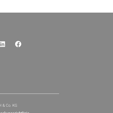
H & Co. KG