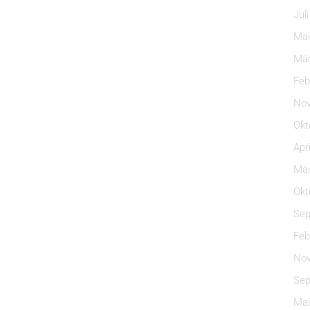
Jul
Mai
Mär
Feb
Nov
Okt
Apr
Mär
Okt
Sep
Feb
Nov
Sep
Mai