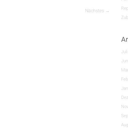
Rep
Nächstes →
Zub
Ar
Jul
Jun
Mär
Feb
Jan
Dez
Nov
Sep
Aug