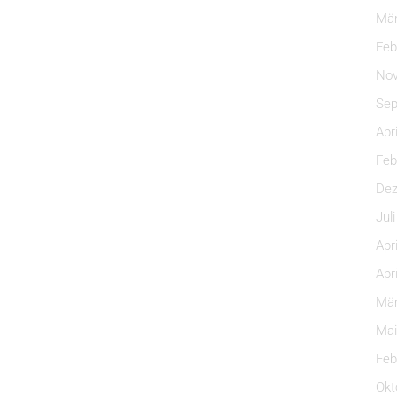
Mär
Feb
Nov
Sep
Apr
Feb
Dez
Jul
Apr
Apr
Mär
Mai
Feb
Okt