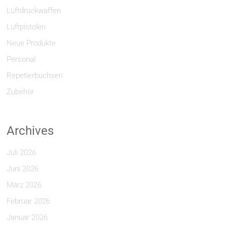
Luftdruckwaffen
Luftpistolen
Neue Produkte
Personal
Repetierbüchsen
Zubehör
Archives
Juli 2026
Juni 2026
März 2026
Februar 2026
Januar 2026